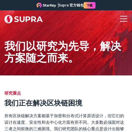
Supra 官方钱包
下载
我们以研究为先导，解决
方案随之而来。
研究重点
我们正在解决区块链困境
所有区块链解决方案都基于加密和分布式计算原语设计，但它们的
设计在速度、安全性和去中心化方面有所不同。大多数必须面对这
三者之间权衡的三难困境。我们研究团队的核心重点是设计出能够