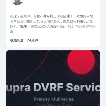
在这个视频中，苏拉布乔希博士详细描述了一致性距离如
何帮助我们重新定义节点间的协议，以及如何利用状态复
制机（SMR）来实现DORA协议中高达 49% 的拜占庭容错
率。
视频长度：24分钟