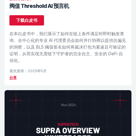
阀值 Threshold AI 预言机
下载白皮书
在本白皮书中，我们展示了如何在链上条件满足时即时触发查
询、去中心化的专业 AI 代理委员会如何并行协商以提供抗偏见
的洞察，以及 BLS 阈值签名如何将裁决打包为紧凑且可验证的
证明，从而实现无需链下守护者的完全自主、安全的 DeFi 自
动化。
首次发布：2025年5月
分享