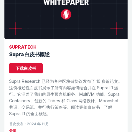
SUPRATECH
Supra 白皮书概述
下载白皮书
Supra Research 已经为各种区块链协议发布了 10 多篇论文。
这份概述性白皮书展示了所有内容如何结合并在 Supra L1 运
行。它涵盖了我们的原生预言机服务、MultiVM 功能、Supra
Containers、创新的 Tribes 和 Clans 网络设计、Moonshot
共识、交易流、并行执行策略等。阅读完整白皮书，了解
Supra L1 的全面概述。
首次发布：2024 年 11 月
分享