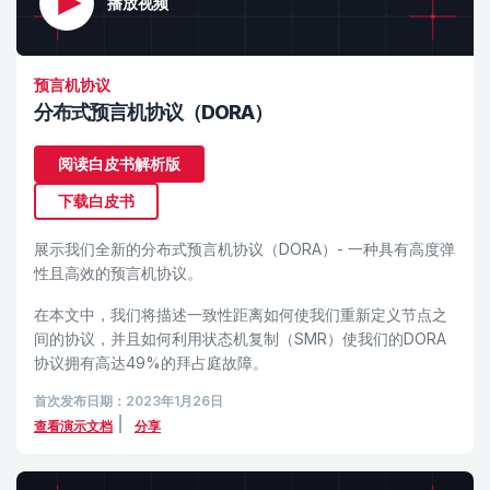
播放视频
预言机协议
分布式预言机协议（DORA）
阅读白皮书解析版
下载白皮书
展示我们全新的分布式预言机协议（DORA）- 一种具有高度弹
性且高效的预言机协议。
在本文中，我们将描述一致性距离如何使我们重新定义节点之
间的协议，并且如何利用状态机复制（SMR）使我们的DORA
协议拥有高达49%的拜占庭故障。
首次发布日期：2023年1月26日
|
查看演示文档
分享