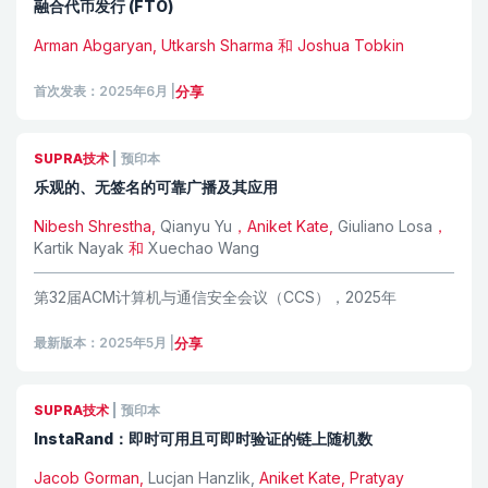
融合代币发行 (FTO)
Arman Abgaryan, Utkarsh Sharma 和 Joshua Tobkin
首次发表：2025年6月
|
分享
SUPRA技术
|
预印本
乐观的、无签名的可靠广播及其应用
Nibesh Shrestha,
Qianyu Yu
，Aniket Kate,
Giuliano Losa
，
Kartik Nayak
和
Xuechao Wang
第32届ACM计算机与通信安全会议（CCS），2025年
最新版本：2025年5月
|
分享
SUPRA技术
|
预印本
InstaRand：即时可用且可即时验证的链上随机数
Jacob Gorman,
Lucjan Hanzlik
,
Aniket Kate, Pratyay