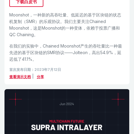
下载白皮书
Moonshot，一种新的高吞吐量、低延迟的基于区块链的状态
机复制（SMR）的乐观协议。我们主要关注Chained
Moonshot，这是Moonshot的一种变体，依赖于投票广播和
QC Chaining。
在我们的实验中，Chained Moonshot产生的吞吐量比一种最
先进的基于区块链的SMR协议——Jolteon，高出54.9%，延
迟低了41.1%。
首次发布日期：2023年7月12日
|
查看演示文档
分享