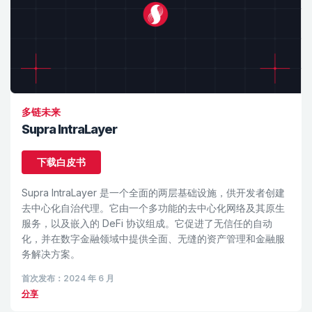
多链未来
Supra IntraLayer
下载白皮书
Supra IntraLayer 是一个全面的两层基础设施，供开发者创建
去中心化自治代理。它由一个多功能的去中心化网络及其原生
服务，以及嵌入的 DeFi 协议组成。它促进了无信任的自动
化，并在数字金融领域中提供全面、无缝的资产管理和金融服
务解决方案。
首次发布：2024 年 6 月
分享