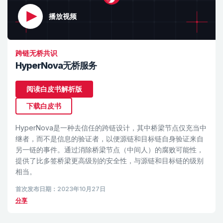
播放视频
跨链无桥共识
HyperNova无桥服务
阅读白皮书解析版
下载白皮书
HyperNova是一种去信任的跨链设计，其中桥梁节点仅充当中
继者，而不是信息的验证者，以便源链和目标链自身验证来自
另一链的事件。通过消除桥梁节点（中间人）的腐败可能性，
提供了比多签桥梁更高级别的安全性，与源链和目标链的级别
相当。
首次发布日期：2023年10月27日
分享