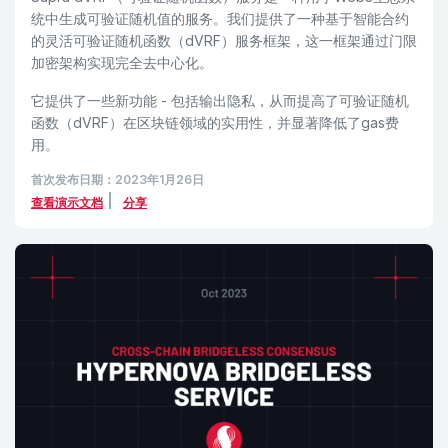
统中生成可验证随机值的服务。我们提供了一种基于智能合约
的灵活可验证随机函数（dVRF）服务框架，这一框架通过门限
加密架构实现完全去中心化。
它提供了一些新功能 - 包括输出隐私，从而提高了可验证随机
函数（dVRF）在区块链领域的实用性，并显著降低了gas费
用。
首次发布日期：2023年1月26日
|
查看演示文档
分享