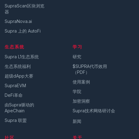
SupraScan区块浏览
器
SupraNova.ai
Supra 上的 AutoFi
生态系统
学习
Supra L1生态系统
研究
生态系统福利
$SUPRA代币效用
（PDF）
超级dApp大赛
使用案例
SupraEVM
学院
DeFi革命
加密洞察
由Supra驱动的
ApeChain
Supra技术网络研讨会
Supra 联盟
新闻
社区
关于