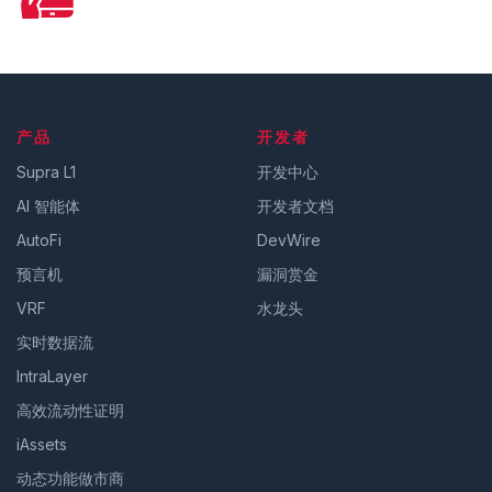
产品
开发者
Supra L1
开发中心
AI 智能体
开发者文档
AutoFi
DevWire
预言机
漏洞赏金
VRF
水龙头
实时数据流
IntraLayer
高效流动性证明
iAssets
动态功能做市商