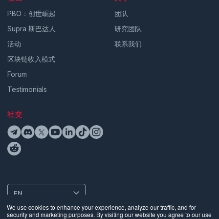
PBO：创世崛起
团队
Supra 斯巴达人
研究团队
活动
联系我们
区块链收入模式
Forum
Testimonials
社交
EN
We use cookies to enhance your experience, analyze our traffic, and for
security and marketing purposes. By visiting our website you agree to our use