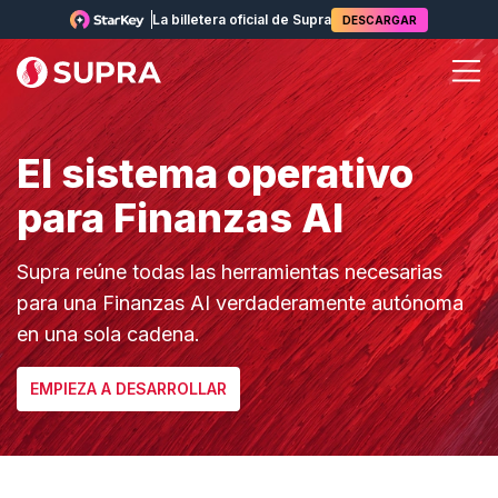
La billetera oficial de Supra
DESCARGAR
El sistema operativo
para Finanzas AI
Supra reúne todas las herramientas necesarias
para una Finanzas AI verdaderamente autónoma
en una sola cadena.
EMPIEZA A DESARROLLAR