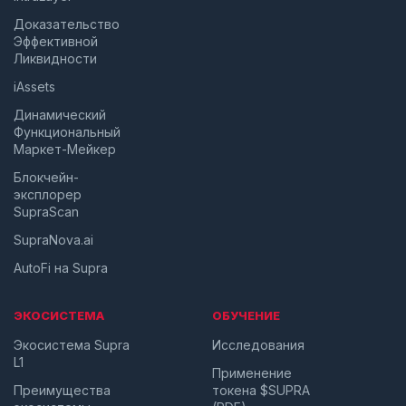
Доказательство
Эффективной
Ликвидности
iAssets
Динамический
Функциональный
Маркет-Мейкер
Блокчейн-
эксплорер
SupraScan
SupraNova.ai
AutoFi на Supra
ЭКОСИСТЕМА
ОБУЧЕНИЕ
Экосистема Supra
Исследования
L1
Применение
Преимущества
токена $SUPRA