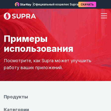
Официальный кошелек Supra
СКАЧАТЬ
Примеры
использования
Посмотрите, как Supra может улучшить
работу ваших приложений.
Продукты
Категории