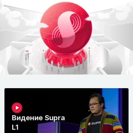
Видение Supra
L1