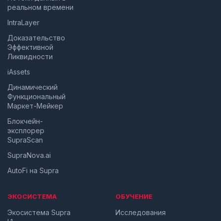
реальном времени
IntraLayer
Доказательство
Эффективной
Ликвидности
iAssets
Динамический
Функциональный
Маркет-Мейкер
Блокчейн-
эксплорер
SupraScan
SupraNova.ai
AutoFi на Supra
ЭКОСИСТЕМА
ОБУЧЕНИЕ
Экосистема Supra
Исследования