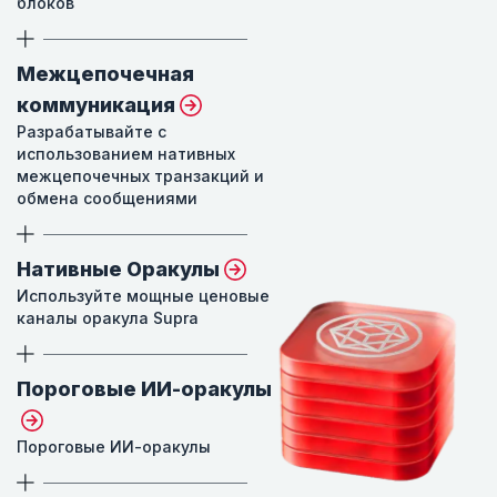
блоков
Межцепочечная
коммуникация
Разрабатывайте с
использованием нативных
межцепочечных транзакций и
обмена сообщениями
Нативные Оракулы
Используйте мощные ценовые
каналы оракула Supra
Пороговые ИИ-оракулы
Пороговые ИИ-оракулы