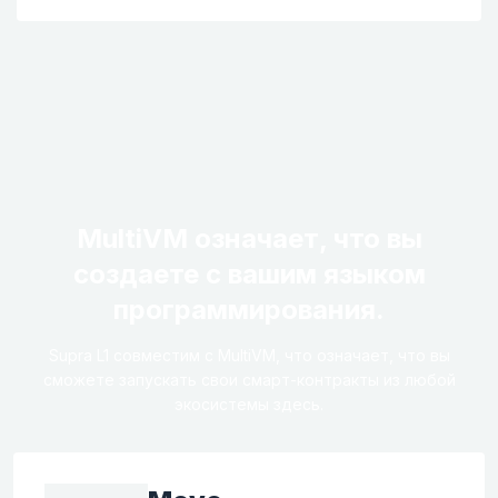
MultiVM означает, что вы
создаете с вашим языком
программирования.
Supra L1 совместим с MultiVM, что означает, что вы
сможете запускать свои смарт-контракты из любой
экосистемы здесь.