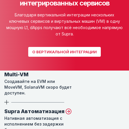
интегрированных сервисов
Благодаря вертикальной интеграции нескольких
ключевых сервисов и виртуальных машин (VM) в одну
мощную L1, dApps получают всё необходимое напрямую
от Supra.
О ВЕРТИКАЛЬНОЙ ИНТЕГРАЦИИ
Multi-VM
Создавайте на EVM или
MoveVM, SolanaVM скоро будет
доступен.
Supra Автоматизация
Нативная автоматизация с
исполнением без задержки