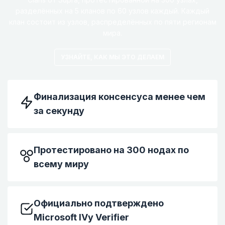
разделённых на 5 кланов по 60 узлов каждый. Каждый
клан состоит из узлов, распределённых по пяти регионам
мира.
УЗНАЙТЕ, КАК МЫ ЭТО ДЕЛАЕМ
Финализация консенсуса менее чем
за секунду
Протестировано на 300 нодах по
всему миру
Официально подтверждено
Microsoft IVy Verifier