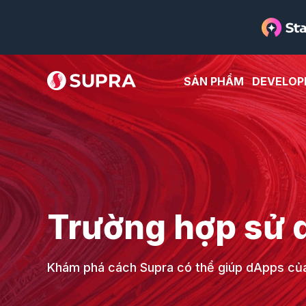
SẢN PHẨM
DEVELOP
Trường hợp sử 
Khám phá cách Supra có thể giúp dApps của