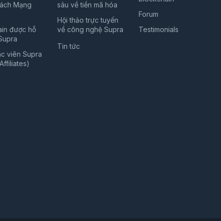
ách Mạng
sâu về tiền mã hóa
Forum
Hội thảo trực tuyến
in được hỗ
về công nghệ Supra
Testimonials
 Supra
Tin tức
ác viên Supra
ffiliates)