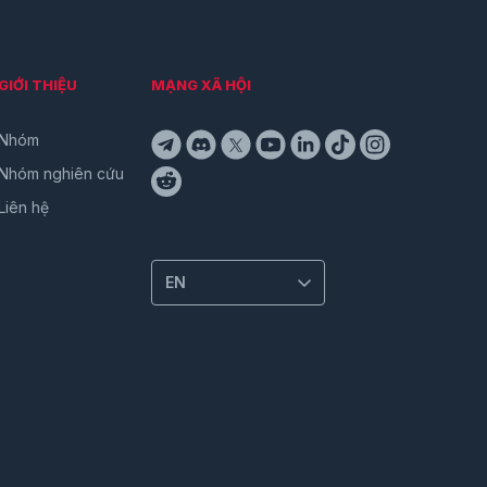
GIỚI THIỆU
MẠNG XÃ HỘI
Nhóm
Nhóm nghiên cứu
Liên hệ
EN