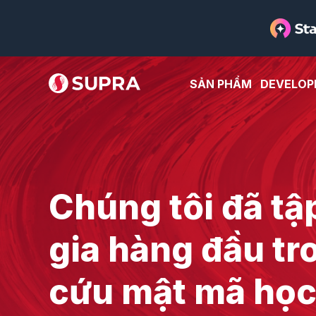
SẢN PHẨM
DEVELOP
Chúng tôi đã t
gia hàng đầu tr
cứu mật mã học