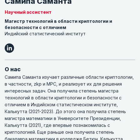
Самипа Саманта
Научный ассистент
Магистр технологий в области криптологии и
безопасности с отличием
Индийский статистический институт
О нас
Самипа Саманта изучает различные области криптологии,
в частности, zkp и MPC, и реализует их для решения
интересных задач. Она получила степень магистра
технологий в области криптологии и безопасности с
отличием в Индийском статистическом институте,
Калькутта (2021-2023). До этого она получила степень
магистра математики в Университете Президенции,
Калькутта (2021), где впервые познакомилась с
криптологией. Еще раньше она получила степень
бакалавра математики в колледже Бетюн, Калькутта