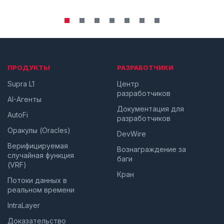
ПРОДУКТЫ
РАЗРАБОТЧИКИ
Supra L1
Центр
разработчиков
AI-Агенты
Документация для
AutoFi
разработчиков
Оракулы (Oracles)
DevWire
Верифицируемая
Вознаграждение за
случайная функция
баги
(VRF)
Кран
Потоки данных в
реальном времени
IntraLayer
Доказательство