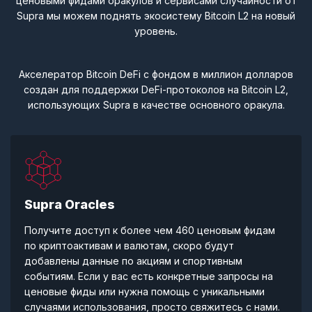
ценовыми фидами оракулов и сервисами случайности от
Supra мы можем поднять экосистему Bitcoin L2 на новый
уровень.
Акселератор Bitcoin DeFi с фондом в миллион долларов
создан для поддержки DeFi-протоколов на Bitcoin L2,
использующих Supra в качестве основного оракула.
Supra Oracles
Получите доступ к более чем 460 ценовым фидам
по криптоактивам и валютам, скоро будут
добавлены данные по акциям и спортивным
событиям. Если у вас есть конкретные запросы на
ценовые фиды или нужна помощь с уникальными
случаями использования, просто свяжитесь с нами.