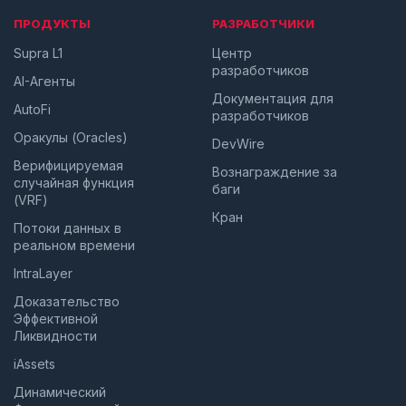
ПРОДУКТЫ
РАЗРАБОТЧИКИ
Supra L1
Центр
разработчиков
AI-Агенты
Документация для
AutoFi
разработчиков
Оракулы (Oracles)
DevWire
Верифицируемая
Вознаграждение за
случайная функция
баги
(VRF)
Кран
Потоки данных в
реальном времени
IntraLayer
Доказательство
Эффективной
Ликвидности
iAssets
Динамический