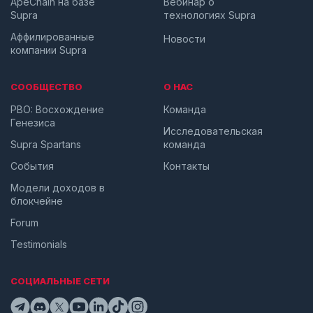
ApeChain на базе
Вебинар о
Supra
технологиях Supra
Аффилированные
Новости
компании Supra
СООБЩЕСТВО
О НАС
PBO: Восхождение
Команда
Генезиса
Исследовательская
Supra Spartans
команда
События
Контакты
Модели доходов в
блокчейне
Forum
Testimonials
СОЦИАЛЬНЫЕ СЕТИ