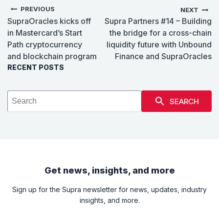
PREVIOUS
NEXT
SupraOracles kicks off
Supra Partners #14 – Building
in Mastercard’s Start
the bridge for a cross-chain
Path cryptocurrency
liquidity future with Unbound
and blockchain program
Finance and SupraOracles
RECENT POSTS
SEARCH
Get news, insights, and more
Sign up for the Supra newsletter for news, updates, industry
insights, and more.