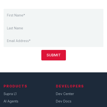
SUBMIT
PRODUCTS
DEVELOPERS
Supra L1
Dev Center
AI Agents
Dev Docs