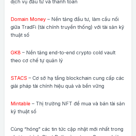
dịch vụ đầu tư và thanh toán
Domain Money
– Nền tảng đầu tư, làm cầu nối
giữa TradFi (tài chính truyền thống) với tài sản kỹ
thuật số
GK8
– Nền tảng end-to-end crypto cold vault
theo cơ chế tự quản lý
STACS
– Cơ sở hạ tầng blockchain cung cấp các
giải pháp tài chính hiệu quả và bền vững
Mintable
– Thị trường NFT để mua và bán tài sản
kỹ thuật số
Cùng “hóng” các tin tức cập nhật mới nhất trong