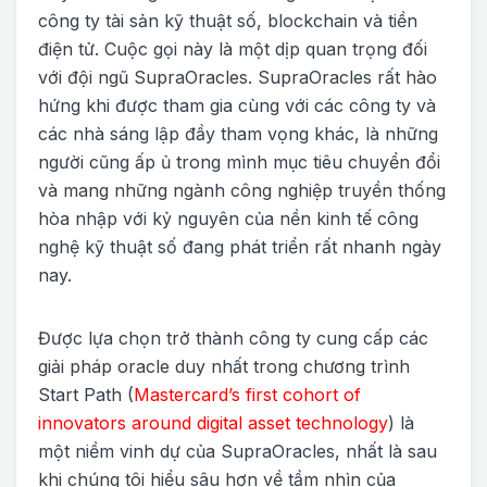
công ty tài sản kỹ thuật số, blockchain và tiền
điện tử. Cuộc gọi này là một dịp quan trọng đối
với đội ngũ SupraOracles. SupraOracles rất hào
hứng khi được tham gia cùng với các công ty và
các nhà sáng lập đầy tham vọng khác, là những
người cũng ấp ủ trong mình mục tiêu chuyển đổi
và mang những ngành công nghiệp truyền thống
hòa nhập với kỷ nguyên của nền kinh tế công
nghệ kỹ thuật số đang phát triển rất nhanh ngày
nay.
Được lựa chọn trở thành công ty cung cấp các
giải pháp oracle duy nhất trong chương trình
Start Path (
Mastercard’s first cohort of
innovators around digital asset technology
) là
một niềm vinh dự của SupraOracles, nhất là sau
khi chúng tôi hiểu sâu hơn về tầm nhìn của