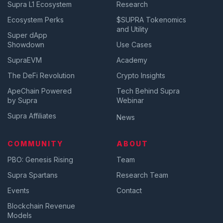
Supra L1 Ecosystem
Research
Ecosystem Perks
$SUPRA Tokenomics
and Utility
Super dApp
Showdown
Use Cases
SupraEVM
Academy
The DeFi Revolution
Crypto Insights
ApeChain Powered
Tech Behind Supra
by Supra
Webinar
Supra Affiliates
News
COMMUNITY
ABOUT
PBO: Genesis Rising
Team
Supra Spartans
Research Team
Events
Contact
Blockchain Revenue
Models