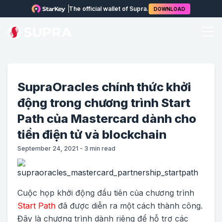
The official wallet of Supra.
DOWNLOAD
SupraOracles chính thức khởi
động trong chương trình Start
Path của Mastercard dành cho
tiền điện tử và blockchain
September 24, 2021
-
3
min read
Cuộc họp khởi động đầu tiên của chương trình
Start Path
đã được diễn ra một cách thành công.
Đây là chương trình dành riêng để hỗ trợ các