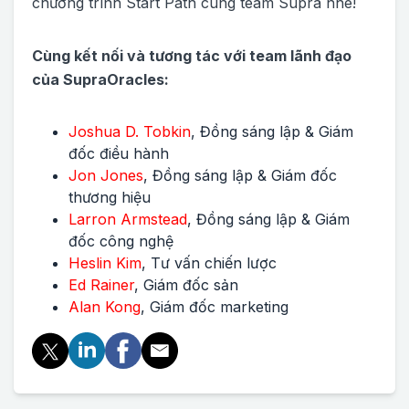
chương trình Start Path cùng team Supra nhé!
Cùng kết nối và tương tác với team lãnh đạo
của SupraOracles:
Joshua D. Tobkin
, Đồng sáng lập & Giám
đốc điều hành
Jon Jones
, Đồng sáng lập & Giám đốc
thương hiệu
Larron Armstead
, Đồng sáng lập & Giám
đốc công nghệ
Heslin Kim
, Tư vấn chiến lược
Ed Rainer
, Giám đốc sản
Alan Kong
, Giám đốc marketing