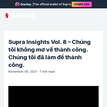
The official wallet of Supra.
DOWNLOAD
Supra Insights Vol. 8 – Chúng
tôi không mơ về thành công.
Chúng tôi đã làm để thành
công.
November 08, 2021
-
7
min read