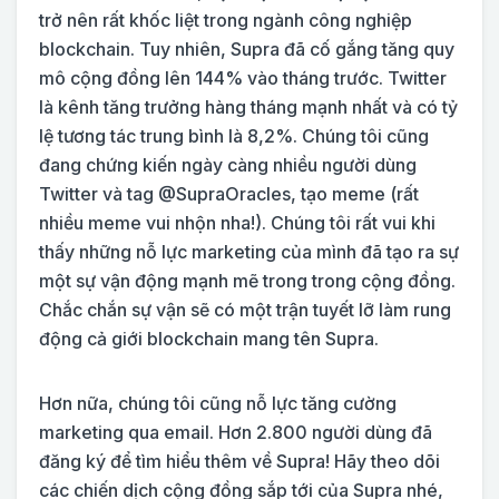
trở nên rất khốc liệt trong ngành công nghiệp
blockchain. Tuy nhiên, Supra đã cố gắng tăng quy
mô cộng đồng lên 144% vào tháng trước. Twitter
là kênh tăng trưởng hàng tháng mạnh nhất và có tỷ
lệ tương tác trung bình là 8,2%. Chúng tôi cũng
đang chứng kiến ​​ngày càng nhiều người dùng
Twitter và tag @SupraOracles, tạo meme (rất
nhiều meme vui nhộn nha!). Chúng tôi rất vui khi
thấy những nỗ lực marketing của mình đã tạo ra sự
một sự vận động mạnh mẽ trong trong cộng đồng.
Chắc chắn sự vận sẽ có một trận tuyết lỡ làm rung
động cả giới blockchain mang tên Supra.
Hơn nữa, chúng tôi cũng nỗ lực tăng cường
marketing qua email. Hơn 2.800 người dùng đã
đăng ký để tìm hiểu thêm về Supra! Hãy theo dõi
các chiến dịch cộng đồng sắp tới của Supra nhé,