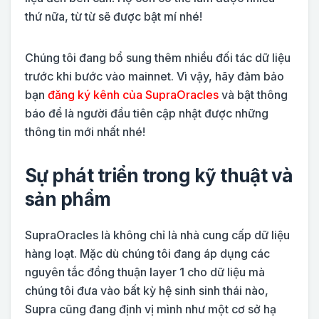
thứ nữa, từ từ sẽ được bật mí nhé!
Chúng tôi đang bổ sung thêm nhiều đối tác dữ liệu
trước khi bước vào mainnet. Vì vậy, hãy đảm bảo
bạn
đăng ký kênh của SupraOracles
và bật thông
báo để là người đầu tiên cập nhật được những
thông tin mới nhất nhé!
Sự phát triển trong kỹ thuật và
sản phẩm
SupraOracles là không chỉ là nhà cung cấp dữ liệu
hàng loạt. Mặc dù chúng tôi đang áp dụng các
nguyên tắc đồng thuận layer 1 cho dữ liệu mà
chúng tôi đưa vào bất kỳ hệ sinh sinh thái nào,
Supra cũng đang định vị mình như một cơ sở hạ