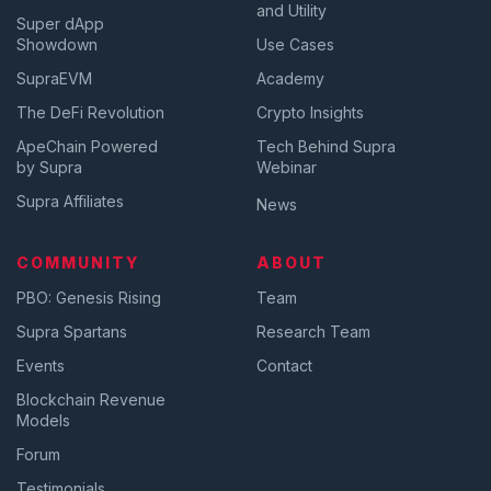
and Utility
Super dApp
Showdown
Use Cases
SupraEVM
Academy
The DeFi Revolution
Crypto Insights
ApeChain Powered
Tech Behind Supra
by Supra
Webinar
Supra Affiliates
News
COMMUNITY
ABOUT
PBO: Genesis Rising
Team
Supra Spartans
Research Team
Events
Contact
Blockchain Revenue
Models
Forum
Testimonials