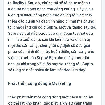
to finality). Sau đó, chúng tôi sẽ tổ chức một sự
kiện rất đặc biệt dành cho công chúng. Đây là sự
kiện giới thiệu công nghệ của chúng tôi và tiết lộ
thêm các dự án và các tính năng bí mật mà chúng
tôi chắc rằng chỉ có ở Supra. Một vài tháng sau đó,
Supra sẽ bắt đầu bước vào giai đoạn testnet của
mình và cuối cùng, sau khi kiểm tra và chuẩn bị
mọi thứ sẵn sàng, chúng tôi dự định sẽ đưa giải
pháp của mình đến mức hoàn thiện, sẵn sàng cho
việc mainet của Supra! Bạn nhớ chú ý theo dõi
nhé, vì chỉ trong vài tuần hay vài tháng tới, Supra
sẽ tung ra nhất nhiều tin làm sốt dẻo lắm đấy!
Phát triển cộng đồng & Marketing
Việc phát triển một cộng đồng một cách tự nhiên
có thể rất khó khăn, đặc biệt là khi sự cạnh tranh