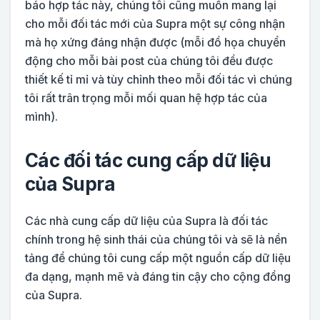
báo hợp tác này, chúng tôi cũng muốn mang lại
cho mỗi đối tác mới của Supra một sự công nhận
mà họ xứng đáng nhận được (mỗi đồ họa chuyển
động cho mỗi bài post của chúng tôi đều được
thiết kế tỉ mỉ và tùy chỉnh theo mỗi đối tác vì chúng
tôi rất trân trọng mỗi mối quan hệ hợp tác của
mình).
Các đối tác cung cấp dữ liệu
của Supra
Các nhà cung cấp dữ liệu của Supra là đối tác
chính trong hệ sinh thái của chúng tôi và sẽ là nền
tảng để chúng tôi cung cấp một nguồn cấp dữ liệu
đa dạng, mạnh mẽ và đáng tin cậy cho cộng đồng
của Supra.