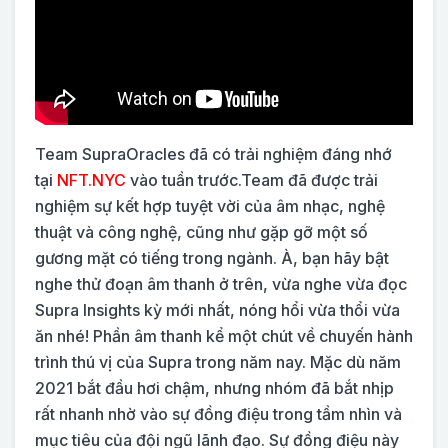
Team SupraOracles đã có trải nghiệm đáng nhớ
tại
NFT.NYC
vào tuần trước.Team đã được trải
nghiệm sự kết hợp tuyệt vời của âm nhạc, nghệ
thuật và công nghệ, cũng như gặp gỡ một số
gương mặt có tiếng trong ngành. À, bạn hãy bật
nghe thử đoạn âm thanh ở trên, vừa nghe vừa đọc
Supra Insights kỳ mới nhất, nóng hổi vừa thổi vừa
ăn nhé! Phần âm thanh kể một chút về chuyến hành
trình thú vị của Supra trong năm nay. Mặc dù năm
2021 bắt đầu hơi chậm, nhưng nhóm đã bắt nhịp
rất nhanh nhờ vào sự đồng điệu trong tầm nhìn và
mục tiêu của đội ngũ lãnh đạo. Sự đồng điệu này