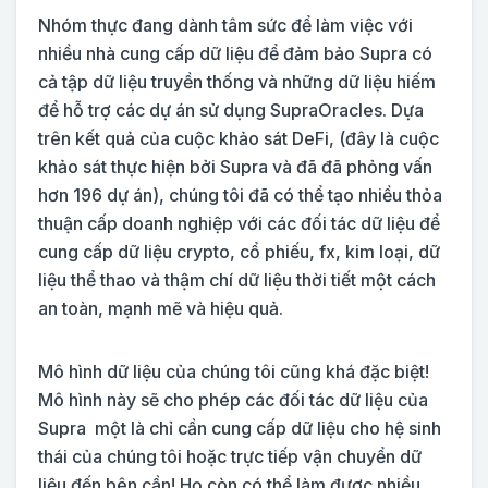
Nhóm thực đang dành tâm sức để làm việc với
nhiều nhà cung cấp dữ liệu để đảm bảo Supra có
cả tập dữ liệu truyền thống và những dữ liệu hiếm
để hỗ trợ các dự án sử dụng SupraOracles. Dựa
trên kết quả của cuộc khảo sát DeFi, (đây là cuộc
khảo sát thực hiện bởi Supra và đã đã phỏng vấn
hơn 196 dự án), chúng tôi đã có thể tạo nhiều thỏa
thuận cấp doanh nghiệp với các đối tác dữ liệu để
cung cấp dữ liệu crypto, cổ phiếu, fx, kim loại, dữ
liệu thể thao và thậm chí dữ liệu thời tiết một cách
an toàn, mạnh mẽ và hiệu quả.
Mô hình dữ liệu của chúng tôi cũng khá đặc biệt!
Mô hình này sẽ cho phép các đối tác dữ liệu của
Supra một là chỉ cần cung cấp dữ liệu cho hệ sinh
thái của chúng tôi hoặc trực tiếp vận chuyển dữ
liệu đến bên cần! Họ còn có thể làm được nhiều