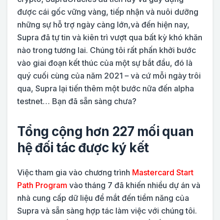
được cái gốc vững vàng, tiếp nhận và nuôi dưỡng
những sự hỗ trợ ngày càng lớn,và đến hiện nay,
Supra đã tự tin và kiên trì vượt qua bất kỳ khó khăn
nào trong tương lai. Chúng tôi rất phấn khởi bước
vào giai đoạn kết thúc của một sự bắt đầu, đó là
quý cuối cùng của năm 2021 – và cứ mỗi ngày trôi
qua, Supra lại tiến thêm một bước nữa đến alpha
testnet… Bạn đã sẵn sàng chưa?
Tổng cộng hơn 227 mối quan
hệ đối tác được ký kết
Việc tham gia vào chương trình
Mastercard Start
Path Program
vào tháng 7 đã khiến nhiều dự án và
nhà cung cấp dữ liệu để mắt đến tiềm năng của
Supra và sẵn sàng hợp tác làm việc với chúng tôi.