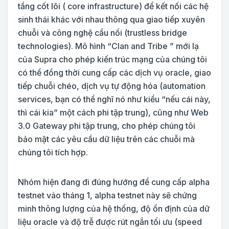
tầng cốt lõi ( core infrastructure) để kết nối các hệ
sinh thái khác với nhau thông qua giao tiếp xuyên
chuỗi và công nghệ cầu nối (trustless bridge
technologies). Mô hình “Clan and Tribe ” mới lạ
của Supra cho phép kiến ​​trúc mạng của chúng tôi
có thể đồng thời cung cấp các dịch vụ oracle, giao
tiếp chuỗi chéo, dịch vụ tự động hóa (automation
services, bạn có thể nghĩ nó như kiểu “nếu cái này,
thì cái kia” một cách phi tập trung), cũng như Web
3.0 Gateway phi tập trung, cho phép chúng tôi
bảo mật các yêu cầu dữ liệu trên các chuỗi mà
chúng tôi tích hợp.
Nhóm hiện đang đi đúng hướng để cung cấp alpha
testnet vào tháng 1, alpha testnet này sẽ chứng
minh thông lượng của hệ thống, độ ổn định của dữ
liệu oracle và độ trễ được rút ngắn tối ưu (speed