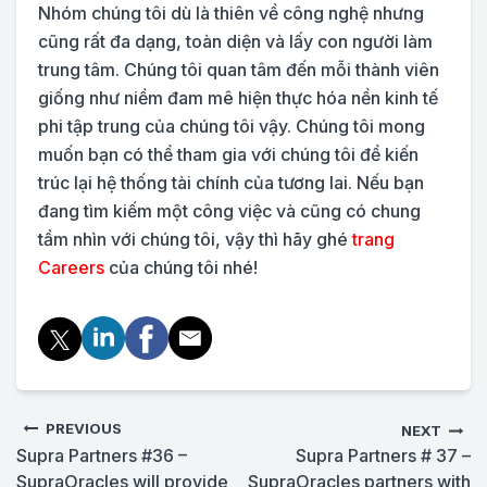
Nhóm chúng tôi dù là thiên về công nghệ nhưng
cũng rất đa dạng, toàn diện và lấy con người làm
trung tâm. Chúng tôi quan tâm đến mỗi thành viên
giống như niềm đam mê hiện thực hóa nền kinh tế
phi tập trung của chúng tôi vậy. Chúng tôi mong
muốn bạn có thể tham gia với chúng tôi để kiến
trúc lại hệ thống tài chính của tương lai. Nếu bạn
đang tìm kiếm một công việc và cũng có chung
tầm nhìn với chúng tôi, vậy thì hãy ghé
trang
Careers
của chúng tôi nhé!
PREVIOUS
NEXT
Supra Partners #36 –
Supra Partners # 37 –
SupraOracles will provide
SupraOracles partners with