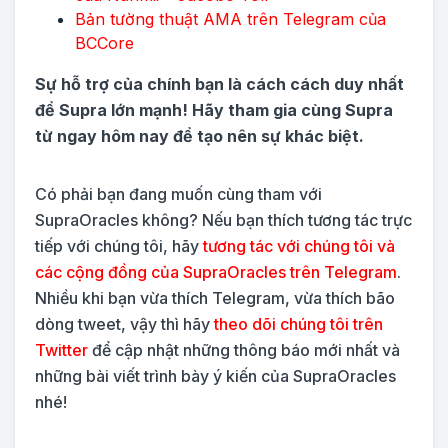
Bản tường thuật AMA trên Telegram của
BCCore
Sự hỗ trợ của chính bạn là cách cách duy nhất
để Supra lớn mạnh! Hãy tham gia cùng Supra
từ ngay hôm nay để tạo nên sự khác biệt.
Có phải bạn đang muốn cùng tham với
SupraOracles không? Nếu bạn thích tương tác trực
tiếp với chúng tôi, hãy
tương tác với chúng tôi và
các cộng đồng của SupraOracles trên Telegram
.
Nhiều khi bạn vừa thích Telegram, vừa thích bão
dòng tweet, vậy thì hãy
theo dõi chúng tôi trên
Twitter
để cập nhật những thông báo mới nhất và
những bài viết trình bày ý kiến của SupraOracles
nhé!