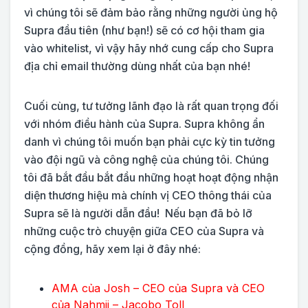
vì chúng tôi sẽ đảm bảo rằng những người ủng hộ
Supra đầu tiên (như bạn!) sẽ có cơ hội tham gia
vào whitelist, vì vậy hãy nhớ cung cấp cho Supra
địa chỉ email thường dùng nhất của bạn nhé!
Cuối cùng, tư tưởng lãnh đạo là rất quan trọng đối
với nhóm điều hành của Supra. Supra không ẩn
danh vì chúng tôi muốn bạn phải cực kỳ tin tưởng
vào đội ngũ và công nghệ của chúng tôi. Chúng
tôi đã bắt đầu bắt đầu những hoạt hoạt động nhận
diện thương hiệu mà chính vị CEO thông thái của
Supra sẽ là người dẫn đầu! Nếu bạn đã bỏ lỡ
những cuộc trò chuyện giữa CEO của Supra và
cộng đồng, hãy xem lại ở đây nhé:
AMA của Josh – CEO của Supra và CEO
của Nahmii – Jacobo Toll