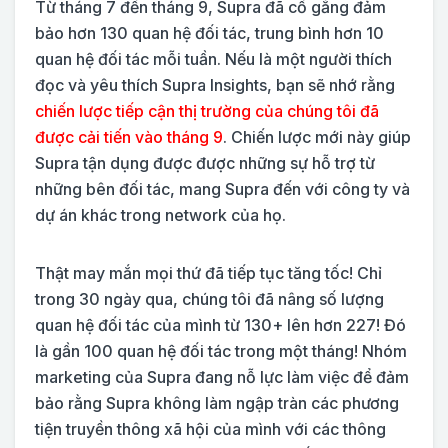
Từ tháng 7 đến tháng 9, Supra đã cố gắng đảm
bảo hơn 130 quan hệ đối tác, trung bình hơn 10
quan hệ đối tác mỗi tuần. Nếu là một người thích
đọc và yêu thích Supra Insights, bạn sẽ nhớ rằng
chiến lược tiếp cận thị trường của chúng tôi đã
được cải tiến vào tháng 9
. Chiến lược mới này giúp
Supra tận dụng được được những sự hỗ trợ từ
những bên đối tác, mang Supra đến với công ty và
dự án khác trong network của họ.
Thật may mắn mọi thứ đã tiếp tục tăng tốc! Chỉ
trong 30 ngày qua, chúng tôi đã nâng số lượng
quan hệ đối tác của mình từ 130+ lên hơn 227! Đó
là gần 100 quan hệ đối tác trong một tháng! Nhóm
marketing của Supra đang nỗ lực làm việc để đảm
bảo rằng Supra không làm ngập tràn các phương
tiện truyền thông xã hội của mình với các thông