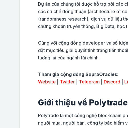
Dự án của chúng tôi được hỗ trợ bởi các ch
các cơ chế đồng thuận (architecture of c
(randomness research), dịch vụ dữ liệu th
chứng khoán truyền thống, Big Data, học th
Cùng với cộng đồng developer và số lượn
đặt mục tiêu giải quyết tình trạng tiến th
tương lai của ngành tài chính.
Tham gia cộng đồng SupraOracles:
Website
|
Twitter
|
Telegram
|
Discord
|
L
Giới thiệu về Polytrade
Polytrade là một công nghệ blockchain phi 
người mua, người bán, công ty bảo hiểm và