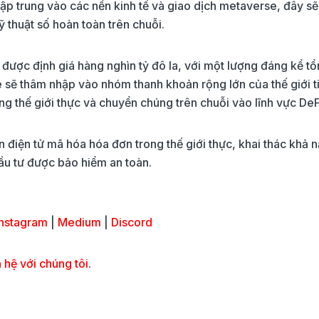
p trung vào các nền kinh tế và giao dịch metaverse, đây sẽ
ỹ thuật số hoàn toàn trên chuỗi.
được định giá hàng nghìn tỷ đô la, với một lượng đáng kể tổ
 sẽ thâm nhập vào nhóm thanh khoản rộng lớn của thế giới t
g thế giới thực và chuyển chúng trên chuỗi vào lĩnh vực DeF
n điện tử mã hóa hóa đơn trong thế giới thực, khai thác khả 
đầu tư được bảo hiểm an toàn.
nstagram
|
Medium
|
Discord
 hệ với chúng tôi
.