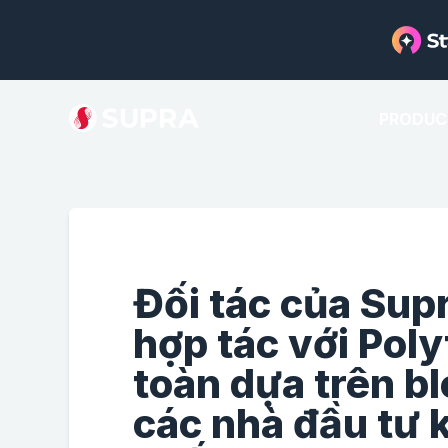
PRODUC
Đối tác của Sup
hợp tác với Pol
toàn dựa trên b
các nhà đầu tư 