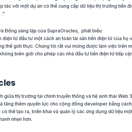
 tác với một dự án có thể cung cấp dữ liệu thị trường tiền đi
 .”
và Đồng sáng lập của SupraOracles, phát biểu:
 điện tử đầu tư một cách an toàn tài sản tiền điện tử của họ 
g thế giới thực. Chúng tôi rất vui mừng được làm việc trên 
 không biên giới cho phép các nhà đầu tư tiền điện tử tiếp cậ
cles
giữa thị trường tài chính truyền thống và hệ sinh thái Web 3
 là tăng thêm quyền lực cho cộng đồng developer bằng các
có thể tạo ra, triển khai và quản lý các ứng dụng dữ liệu mộ
nhanh nhẹn hơn.