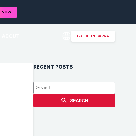
D
NOW
ABOUT
BUILD ON SUPRA
RECENT POSTS
SEARCH