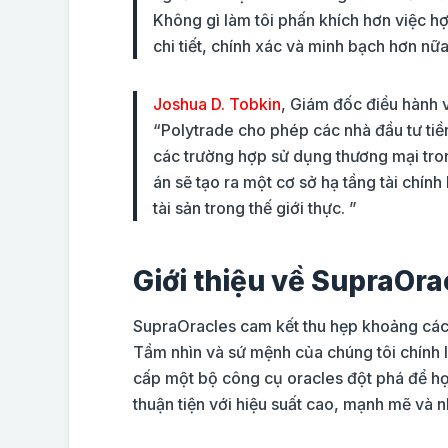
Không gì làm tôi phấn khích hơn việc hợp
chi tiết, chính xác và minh bạch hơn nữa
Joshua D. Tobkin
, Giám đốc điều hành 
“Polytrade cho phép các nhà đầu tư tiền
các trường hợp sử dụng thương mại tron
án sẽ tạo ra một cơ sở hạ tầng tài chính
tài sản trong thế giới thực. ”
Giới thiệu về SupraOra
SupraOracles cam kết thu hẹp khoảng cách 
Tầm nhìn và sứ mệnh của chúng tôi chính
cấp một bộ công cụ oracles đột phá để họ 
thuận tiện với hiệu suất cao, mạnh mẽ và 