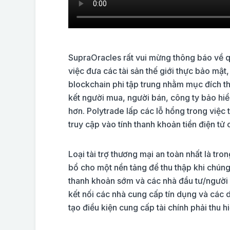
SupraOracles rất vui mừng thông báo về qu
việc đưa các tài sản thế giới thực bảo mật
blockchain phi tập trung nhằm mục đích tha
kết người mua, người bán, công ty bảo hiể
hơn. Polytrade lấp các lỗ hổng trong việc
truy cập vào tính thanh khoản tiền điện tử
Loại tài trợ thương mại an toàn nhất là t
bổ cho một nền tảng để thu thập khi chún
thanh khoản sớm và các nhà đầu tư/người 
kết nối các nhà cung cấp tín dụng và các 
tạo điều kiện cung cấp tài chính phải thu h