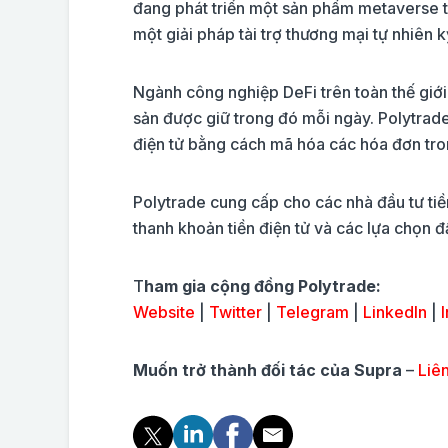
đang phát triển một sản phẩm metaverse tậ
một giải pháp tài trợ thương mại tự nhiên k
Ngành công nghiệp DeFi trên toàn thế giới 
sản được giữ trong đó mỗi ngày. Polytrade
điện tử bằng cách mã hóa các hóa đơn tron
Polytrade cung cấp cho các nhà đầu tư tiề
thanh khoản tiền điện tử và các lựa chọn 
T
ham gia cộng đồng Polytrade:
Website
|
Twitter
|
Telegram
|
LinkedIn
|
I
Muốn trở thành đối tác của Supra
–
Liên