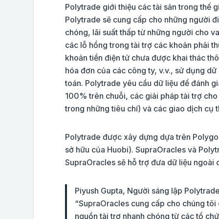
Polytrade giới thiệu các tài sản trong thế 
Polytrade sẽ cung cấp cho những người đi
chóng, lãi suất thấp từ những người cho vay
các lỗ hổng trong tài trợ các khoản phải 
khoản tiền điện tử chưa được khai thác t
hóa đơn của các công ty, v.v., sử dụng dữ 
toán. Polytrade yêu cầu dữ liệu để đánh g
100% trên chuỗi, các giải pháp tài trợ cho
trong những tiêu chí) và các giao dịch cụ 
Polytrade được xây dựng dựa trên Polyg
sở hữu của Huobi). SupraOracles và Polytr
SupraOracles sẽ hỗ trợ đưa dữ liệu ngoài c
Piyush Gupta, Người sáng lập Polytrade
“SupraOracles cung cấp cho chúng tôi c
nguồn tài trợ nhanh chóng từ các tổ chức