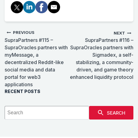
PREVIOUS
NEXT
SupraPartners #115 –
SupraPartners #116 –
SupraOracles partners with
SupraOracles partners with
myMessage, a
Sigmadex, a self-
decentralized Reddit-like
stabilizing, a community-
social media and data
driven, and game theory
portal for web3
enhanced liquidity protocol
applications
RECENT POSTS
SEARCH