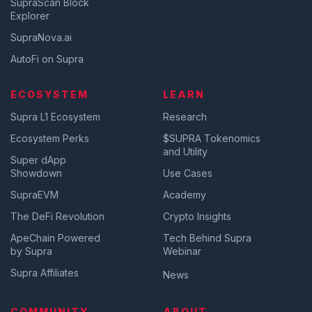
SupraScan Block
Explorer
SupraNova.ai
AutoFi on Supra
ECOSYSTEM
LEARN
Supra L1 Ecosystem
Research
Ecosystem Perks
$SUPRA Tokenomics
and Utility
Super dApp
Showdown
Use Cases
SupraEVM
Academy
The DeFi Revolution
Crypto Insights
ApeChain Powered
Tech Behind Supra
by Supra
Webinar
Supra Affiliates
News
COMMUNITY
ABOUT