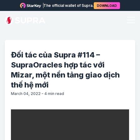
The official wallet of Supra.
DOWNLOAD
Đối tác của Supra #114 –
SupraOracles hợp tác với
Mizar, một nền tảng giao dịch
thế hệ mới
March 04, 2022
-
4
min read