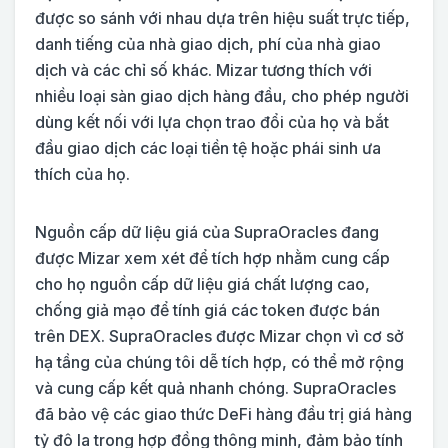
được so sánh với nhau dựa trên hiệu suất trực tiếp,
danh tiếng của nhà giao dịch, phí của nhà giao
dịch và các chỉ số khác. Mizar tương thích với
nhiều loại sàn giao dịch hàng đầu, cho phép người
dùng kết nối với lựa chọn trao đổi của họ và bắt
đầu giao dịch các loại tiền tệ hoặc phái sinh ưa
thích của họ.
Nguồn cấp dữ liệu giá của SupraOracles đang
được Mizar xem xét để tích hợp nhằm cung cấp
cho họ nguồn cấp dữ liệu giá chất lượng cao,
chống giả mạo để tính giá các token được bán
trên DEX. SupraOracles được Mizar chọn vì cơ sở
hạ tầng của chúng tôi dễ tích hợp, có thể mở rộng
và cung cấp kết quả nhanh chóng. SupraOracles
đã bảo vệ các giao thức DeFi hàng đầu trị giá hàng
tỷ đô la trong hợp đồng thông minh, đảm bảo tính