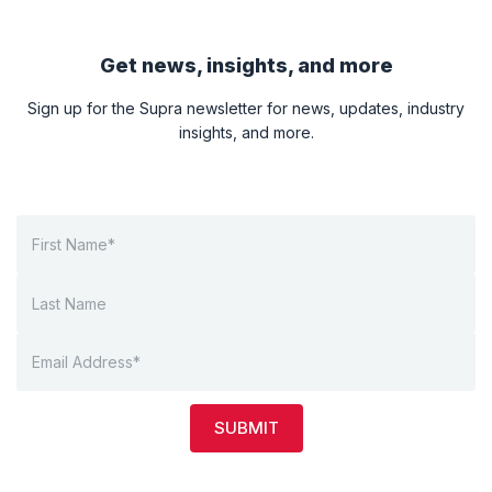
Get news, insights, and more
Sign up for the Supra newsletter for news, updates, industry
insights, and more.
SUBMIT