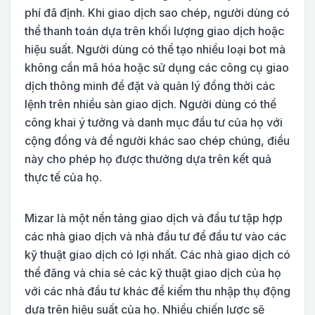
phí đã định. Khi giao dịch sao chép, người dùng có
thể thanh toán dựa trên khối lượng giao dịch hoặc
hiệu suất. Người dùng có thể tạo nhiều loại bot mà
không cần mã hóa hoặc sử dụng các công cụ giao
dịch thông minh để đặt và quản lý đồng thời các
lệnh trên nhiều sàn giao dịch. Người dùng có thể
công khai ý tưởng và danh mục đầu tư của họ với
cộng đồng và để người khác sao chép chúng, điều
này cho phép họ được thưởng dựa trên kết quả
thực tế của họ.
Mizar là một nền tảng giao dịch và đầu tư tập hợp
các nhà giao dịch và nhà đầu tư để đầu tư vào các
kỹ thuật giao dịch có lợi nhất. Các nhà giao dịch có
thể đăng và chia sẻ các kỹ thuật giao dịch của họ
với các nhà đầu tư khác để kiếm thu nhập thụ động
dựa trên hiệu suất của họ. Nhiều chiến lược sẽ