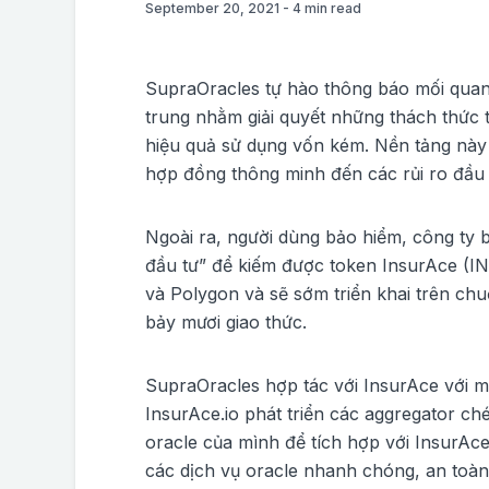
September 20, 2021
-
4
min read
SupraOracles tự hào thông báo mối quan 
trung nhằm giải quyết những thách thức t
hiệu quả sử dụng vốn kém. Nền tảng này 
hợp đồng thông minh đến các rủi ro đầu 
Ngoài ra, người dùng bảo hiểm, công ty 
đầu tư” để kiếm được token InsurAce (IN
và Polygon và sẽ sớm triển khai trên chu
bảy mươi giao thức.
SupraOracles hợp tác với InsurAce với m
InsurAce.io phát triển các aggregator ch
oracle của mình để tích hợp với InsurAc
các dịch vụ oracle nhanh chóng, an toàn