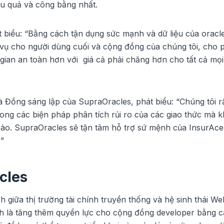
iệu quả và công bằng nhất.
át biểu: “Bằng cách tận dụng sức mạnh và dữ liệu của oracl
ch vụ cho người dùng cuối và cộng đồng của chúng tôi, cho 
gian an toàn hơn với giá cả phải chăng hơn cho tất cả mọi
 Đồng sáng lập của SupraOracles, phát biểu: “Chúng tôi r
rong các biện pháp phân tích rủi ro của các giao thức mà 
nào. SupraOracles sẽ tận tâm hỗ trợ sứ mệnh của InsurAc
 ”
cles
giữa thị trường tài chính truyền thống và hệ sinh thái We
h là tăng thêm quyền lực cho cộng đồng developer bằng 