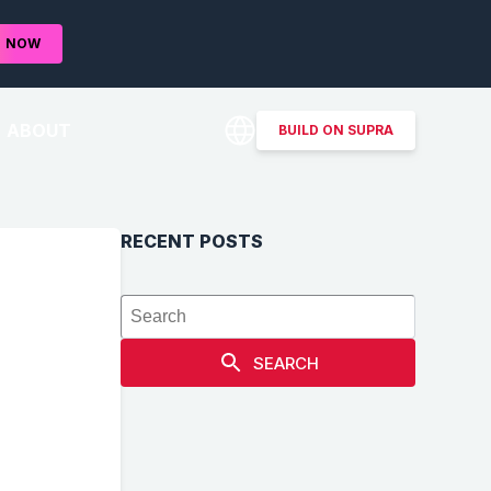
D
NOW
ABOUT
BUILD ON SUPRA
RECENT POSTS
SEARCH