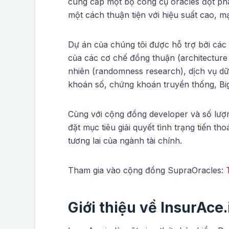
cung cấp một bộ công cụ oracles đột phá 
một cách thuận tiện với hiệu suất cao,
Dự án của chúng tôi được hỗ trợ bởi các 
của các cơ chế đồng thuận (architectur
nhiên (randomness research), dịch vụ dữ 
khoán số, chứng khoán truyền thống, Big 
Cùng với cộng đồng developer và số lượ
đặt mục tiêu giải quyết tình trạng tiến t
tương lai của ngành tài chính.
Tham gia vào cộng đồng SupraOracles:
Giới thiệu về InsurAce.