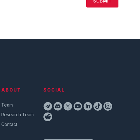
SUBMIT
ABOUT
SOCIAL
Team
Research Team
Contact