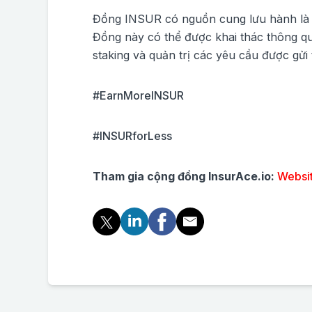
Đồng INSUR có nguồn cung lưu hành là 11 
Đồng này có thể được khai thác thông qu
staking và quản trị các yêu cầu được gử
#EarnMoreINSUR
#INSURforLess
Tham gia cộng đồng InsurAce.io:
Websi