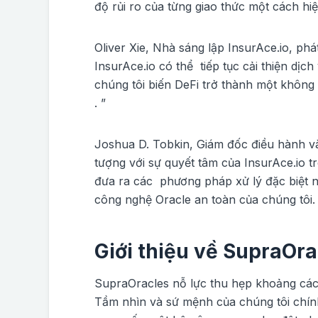
độ rủi ro của từng giao thức một cách h
Oliver Xie, Nhà sáng lập InsurAce.io, ph
InsurAce.io có thể tiếp tục cải thiện dị
chúng tôi biến DeFi trở thành một không 
. ”
Joshua D. Tobkin, Giám đốc điều hành và
tượng với sự quyết tâm của InsurAce.io t
đưa ra các phương pháp xử lý đặc biệt 
công nghệ Oracle an toàn của chúng tôi.
Giới thiệu về SupraOra
SupraOracles nỗ lực thu hẹp khoảng cách 
Tầm nhìn và sứ mệnh của chúng tôi chín