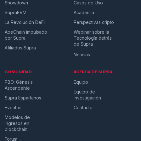
Showdown
Casos de Uso
SupraEVM
Academia
La Revolución DeFi
Perspectivas cripto
ApeChain impulsado
Webinar sobre la
por Supra
Tecnología detrás
de Supra
Afiliados Supra
Noticias
COMUNIDAD
ACERCA DE SUPRA
PBO: Génesis
Equipo
Ascendente
Equipo de
Supra Espartanos
Investigación
Eventos
Contacto
Modelos de
ingresos en
blockchain
Forum