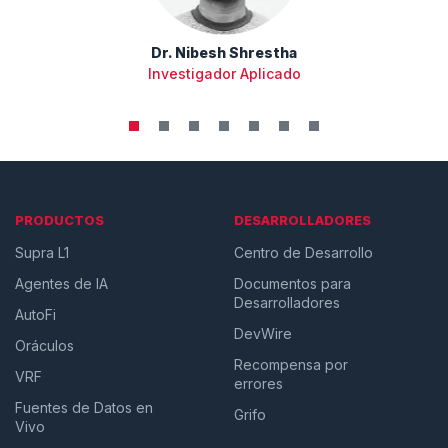
Dr. Nibesh Shrestha
Investigador Aplicado
PRODUCTOS
DESARROLLADORES
Supra L1
Centro de Desarrollo
Agentes de IA
Documentos para
Desarrolladores
AutoFi
DevWire
Oráculos
Recompensa por
VRF
errores
Fuentes de Datos en
Grifo
Vivo