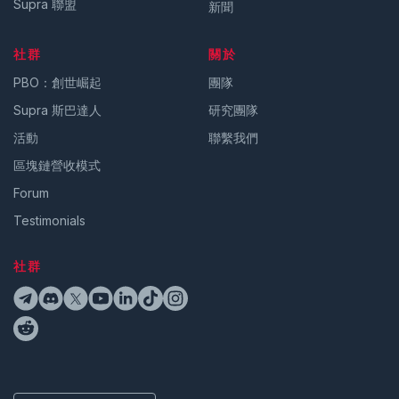
Supra 聯盟
新聞
社群
關於
PBO：創世崛起
團隊
Supra 斯巴達人
研究團隊
活動
聯繫我們
區塊鏈營收模式
Forum
Testimonials
社群