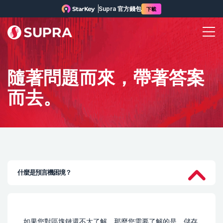
Supra 官方錢包
下載
隨著問題而來，帶著答案
而去。
什麼是預言機困境？
如果您對區塊鏈還不太了解，那麼您需要了解的是，儲存