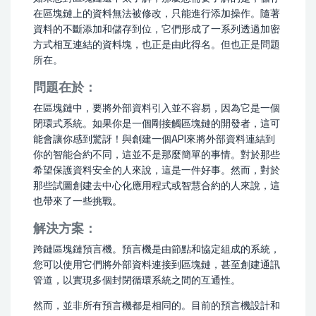
在區塊鏈上的資料無法被修改，只能進行添加操作。隨著
資料的不斷添加和儲存到位，它們形成了一系列透過加密
方式相互連結的資料塊，也正是由此得名。但也正是問題
所在。
問題在於：
在區塊鏈中，要將外部資料引入並不容易，因為它是一個
閉環式系統。如果你是一個剛接觸區塊鏈的開發者，這可
能會讓你感到驚訝！與創建一個API來將外部資料連結到
你的智能合約不同，這並不是那麼簡單的事情。對於那些
希望保護資料安全的人來說，這是一件好事。然而，對於
那些試圖創建去中心化應用程式或智慧合約的人來說，這
也帶來了一些挑戰。
解決方案：
跨鏈區塊鏈預言機。預言機是由節點和協定組成的系統，
您可以使用它們將外部資料連接到區塊鏈，甚至創建通訊
管道，以實現多個封閉循環系統之間的互通性。
然而，並非所有預言機都是相同的。目前的預言機設計和