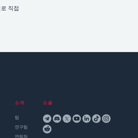
일로 직접
소개
소셜
팀
연구팀
연락처