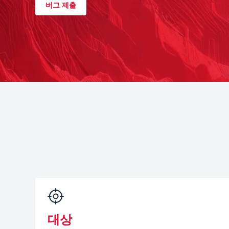
버그 제출
대상