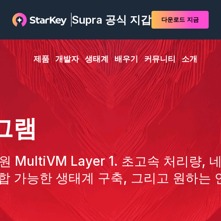
Supra 공식 지갑
다운로드
지금
제품
개발자
생태계
배우기
커뮤니티
소개
그램
 MultiVM Layer 1. 초고속 처리량, 
합 가능한 생태계 구축, 그리고 원하는 
.