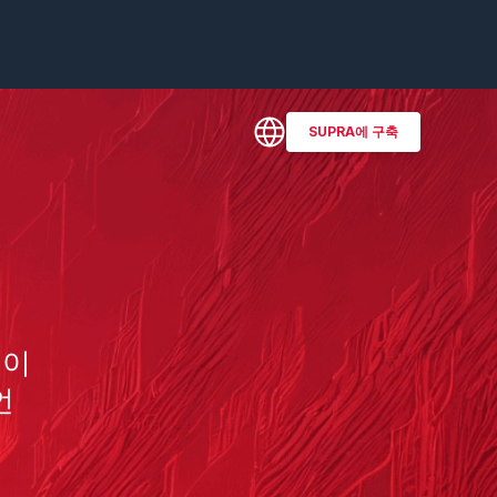
SUPRA에 구축
네이
언