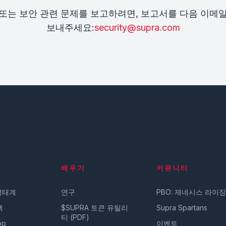
또는 보안 관련 문제를 보고하려면, 보고서를 다음 이메
보내주세요:
security@supra.com
배우기
커뮤니티
 생태계
연구
PBO: 제네시스 라이징
택
$SUPRA 토큰 유틸리
Supra Spartans
티 (PDF)
pp
이벤트