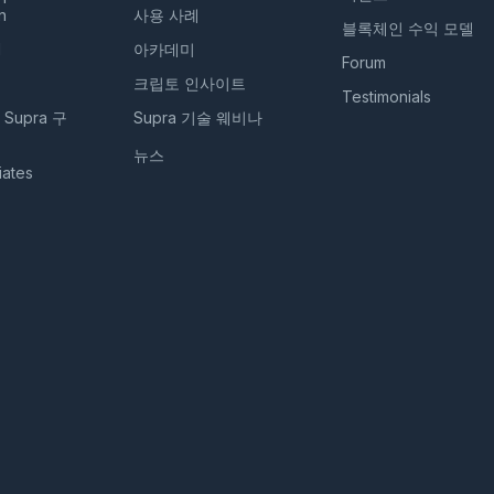
n
사용 사례
블록체인 수익 모델
M
아카데미
Forum
크립토 인사이트
Testimonials
, Supra 구
Supra 기술 웨비나
뉴스
iates